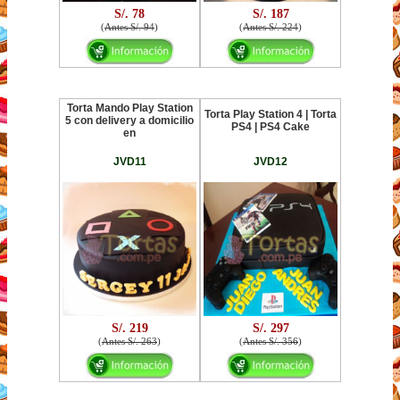
S/. 78
S/. 187
(
Antes S/. 94
)
(
Antes S/. 224
)
Torta Mando Play Station
Torta Play Station 4 | Torta
5 con delivery a domicilio
PS4 | PS4 Cake
en
JVD11
JVD12
S/. 219
S/. 297
(
Antes S/. 263
)
(
Antes S/. 356
)