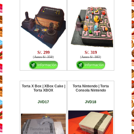
S/. 299
S/. 319
(
Antes S/. 359
)
(
Antes S/. 383
)
Torta X Box | XBox Cake |
Torta Nintendo | Torta
Torta XBOX
Consola Nintendo
JVD17
JVD18