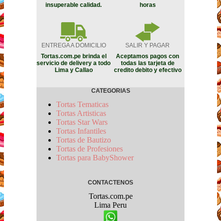
insuperable calidad.
horas
ENTREGA A DOMICILIO
SALIR Y PAGAR
Tortas.com.pe brinda el
Aceptamos pagos con
servicio de delivery a todo
todas las tarjeta de
Lima y Callao
credito debito y efectivo
CATEGORIAS
Tortas Tematicas
Tortas Artisticas
Tortas Star Wars
Tortas Infantiles
Tortas de Bautizo
Tortas de Profesiones
Tortas para BabyShower
CONTACTENOS
Tortas.com.pe
Lima
Peru