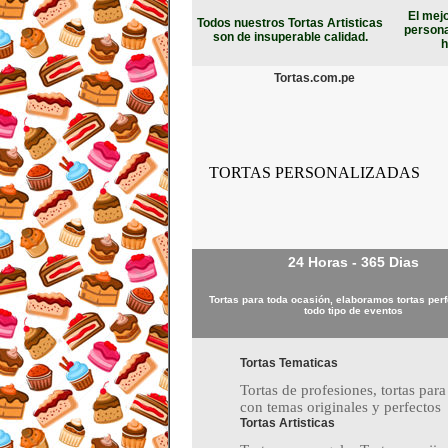
El mejo
Todos nuestros Tortas Artisticas
persona
son de insuperable calidad.
h
Tortas.com.pe
TORTAS PERSONALIZADAS
24 Horas - 365 Dias
Tortas para toda ocasión, elaboramos tortas per
todo tipo de eventos
Tortas Tematicas
Tortas de profesiones, tortas para
con temas originales y perfectos
Tortas Artisticas