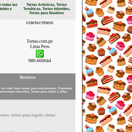
 todas las
Tortas Artisticas, Tortas
debito y
Temáticas, Tortas Infantiles,
Tortas para Bautizos
CONTACTENOS
Tortas.com.pe
Lima
Peru
980-660044
Nostros
las más finas tortas para matrimonios, Fototortas
personajes favoritos, Tortas para niños y niñas
ones, tortas para regalo, tortas