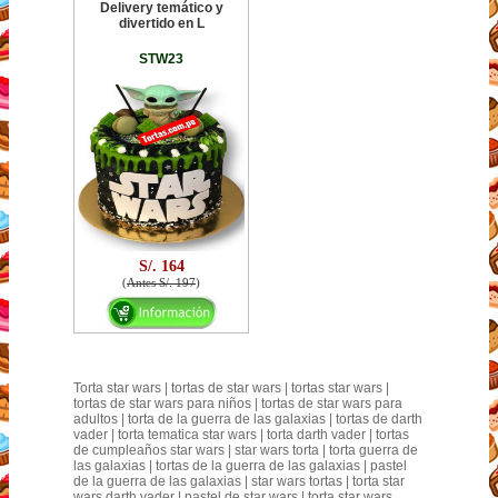
Delivery temático y
divertido en L
STW23
S/. 164
(
Antes S/. 197
)
Torta star wars | tortas de star wars | tortas star wars |
tortas de star wars para niños | tortas de star wars para
adultos | torta de la guerra de las galaxias | tortas de darth
vader | torta tematica star wars | torta darth vader | tortas
de cumpleaños star wars | star wars torta | torta guerra de
las galaxias | tortas de la guerra de las galaxias | pastel
de la guerra de las galaxias | star wars tortas | torta star
wars darth vader | pastel de star wars | torta star wars