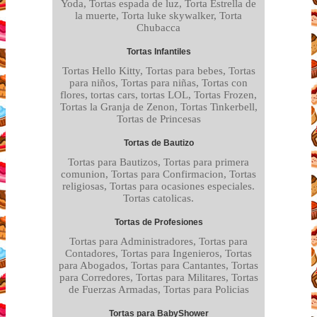
Yoda, Tortas espada de luz, Torta Estrella de
la muerte, Torta luke skywalker, Torta
Chubacca
Tortas Infantiles
Tortas Hello Kitty, Tortas para bebes, Tortas
para niños, Tortas para niñas, Tortas con
flores, tortas cars, tortas LOL, Tortas Frozen,
Tortas la Granja de Zenon, Tortas Tinkerbell,
Tortas de Princesas
Tortas de Bautizo
Tortas para Bautizos, Tortas para primera
comunion, Tortas para Confirmacion, Tortas
religiosas, Tortas para ocasiones especiales.
Tortas catolicas.
Tortas de Profesiones
Tortas para Administradores, Tortas para
Contadores, Tortas para Ingenieros, Tortas
para Abogados, Tortas para Cantantes, Tortas
para Corredores, Tortas para Militares, Tortas
de Fuerzas Armadas, Tortas para Policias
Tortas para BabyShower