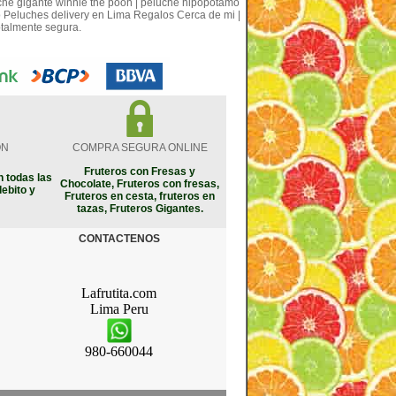
peluche gigante winnie the pooh | peluche hipopotamo
 Peluches delivery en Lima Regalos Cerca de mi |
otalmente segura.
ON
COMPRA SEGURA ONLINE
Fruteros con Fresas y
 todas las
Chocolate, Fruteros con fresas,
debito y
Fruteros en cesta, fruteros en
tazas, Fruteros Gigantes.
CONTACTENOS
Lafrutita.com
Lima
Peru
980-660044