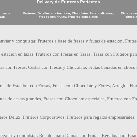
Delivery de Fruteros Perfectos
ruteros
Fruteros, Detalles en chocolate, Chocolates Personalizados,
Elaboramos
osas
Fresas con Frutas, Fruteros especiales
chocola
nviar y conquistar, Fruteros a base de fresas y frutas de estacion, Frute
 estacion en tazas, Fruteros con Fresas en Tazas, Tazas con Fruteros par
tas con Fresas, Cestas con Fresas y Chocolate, Frutas bañadas en chocol
es de Estacion con Fresas, Fresas con Chocolate y Flores, Arreglos Flor
nes de cestas grandes, Fresas con Chocolate especiales, Fruteros con Fr
eros Delux, Fruteros Corporativos, Fruteros para regalos empresariales,
 regalar y conquistar, Regalos para Damas con Frutas, Regalos para En