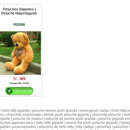
Peluches Gigantes |
Peluche HiperGigante
PGG08
S/. 369
(
Antes S/. 443
)
 hello kitty gigante | peluche winnie pooh grande | moneygram callao | hello kitty 
tes | chanchita enamorada | winnie pooh peluche gigante | chanchita peluche | hello
igante | peluche de medico | peluche de winnie pooh grande | peluche gigante wi
eluches gigantes peru | hello kitty gigante | winnie the pooh peluche gigante | hiper
tes personalizados | peluches de hello kitty | kitty codigo | peluches | peluches tig