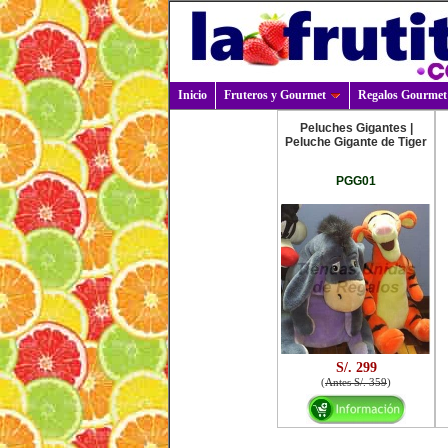
Inicio
Fruteros y Gourmet
Regalos Gourmet
Peluches Gigantes |
Peluche Gigante de Tiger
PGG01
S/. 299
(
Antes S/. 359
)