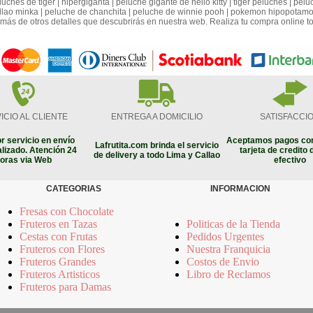
 peluches de tiger | hipergiganta | peluche gigante de hello kitty | tiger peluches | 
llao minka | peluche de chanchita | peluche de winnie pooh | pokemon hipopotamo
ás de otros detalles que descubrirás en nuestra web. Realiza tu compra online t
ICIO AL CLIENTE
ENTREGA A DOMICILIO
SATISFACCI
r servicio en envío
Aceptamos pagos con
Lafrutita.com brinda el servicio
lizado. Atención 24
tarjeta de credito 
de delivery a todo Lima y Callao
oras via Web
efectivo
CATEGORIAS
INFORMACION
Fresas con Chocolate
Fruteros en Tazas
Politicas de la Tienda
Cestas con Frutas
Pedidos Urgentes
Fruteros con Flores
Nuestra Franquicia
Fruteros Grandes
Costos de Envio
Fruteros Artisticos
Libro de Reclamos
Fruteros para Damas