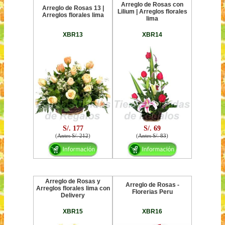
Arreglo de Rosas con
Arreglo de Rosas 13 |
Lilium | Arreglos florales
Arreglos florales lima
lima
XBR13
XBR14
S/. 177
S/. 69
(
Antes S/. 212
)
(
Antes S/. 83
)
Arreglo de Rosas y
Arreglo de Rosas -
Arreglos florales lima con
Florerias Peru
Delivery
XBR15
XBR16