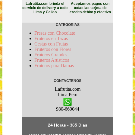
Lafrutita.com brinda el
Aceptamos pagos con
servicio de delivery a todo
todas las tarjeta de
Lima y Callao
credito debito y efectivo
CATEGORIAS
Fresas con Chocolate
Fruteros en Tazas
Cestas con Frutas
Fruteros con Flores
Fruteros Grandes
Fruteros Artisticos
Fruteros para Damas
CONTACTENOS
Lafrutita.com
Lima
Peru
980-660044
24 Horas - 365 Dias
Fresas con Chocolate, Fresas y Chocolate, Fruteros