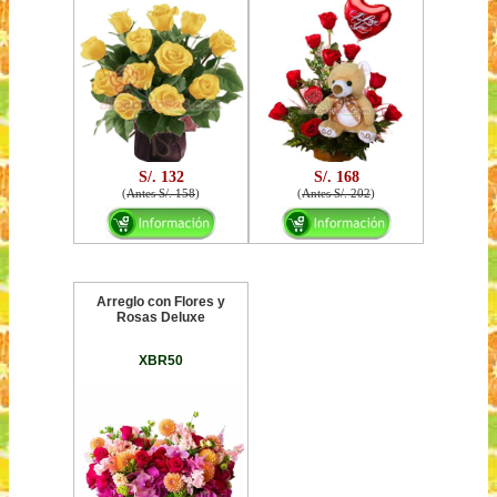
S/. 132
S/. 168
(
Antes S/. 158
)
(
Antes S/. 202
)
Arreglo con Flores y
Rosas Deluxe
XBR50