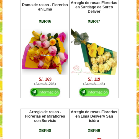
Arreglo de rosas Florerias
Ramo de rosas - Florerias
en Santiago de Surco
en Lima
Deliver
XBR46
XBR47
S/. 169
S/. 119
(
Antes S/. 203
)
(
Antes S/. 143
)
Arreglo de rosas -
Arreglo de rosas Florerias
Florerias en Miraflores
en Lima Delivery San
con Servicio
isidro
XBR48
XBR49