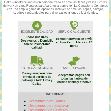
HelloPrint ofrece impresión personalizada en botellas, tazas y vasos Licores
delivery en Lima Regalos para Varones a domicilio | La Canasteria Contamos
con una amplia gama de opciones, incluyendo botellas, copas, navajas,
cuadros y más, ideales para diversas ocasiones y festividades.
EXCELENTE CALIDAD
SERVICIO AL CLIENTE
Todos nuestros
El mejor servicio en envío
Desayunos a Domicilio
en lima Peru . Atención 24
son de insuperable
horas
calidad.
ENTREGA A DOMICILIO
SALIR Y PAGAR
Desayunosperu.com
Aceptamos pagos con
brinda el servicio de
todas las tarjeta de
delivery a todo Lima y
credito debito y efectivo
Callao
CATEGORIAS
Desayunos para Damas
Desayunos para Empresas
Desayunos con Cervezas