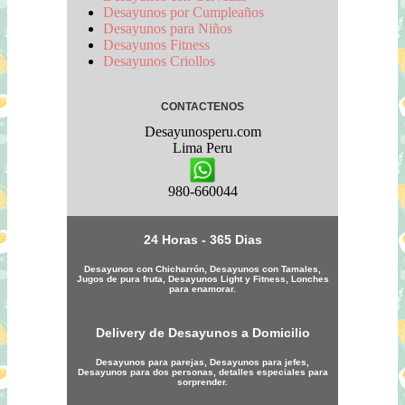
Desayunos por Cumpleaños
Desayunos para Niños
Desayunos Fitness
Desayunos Criollos
CONTACTENOS
Desayunosperu.com
Lima
Peru
980-660044
24 Horas - 365 Dias
Desayunos con Chicharrón, Desayunos con Tamales,
Jugos de pura fruta, Desayunos Light y Fitness, Lonches
para enamorar.
Delivery de Desayunos a Domicilio
Desayunos para parejas, Desayunos para jefes,
Desayunos para dos personas, detalles especiales para
sorprender.