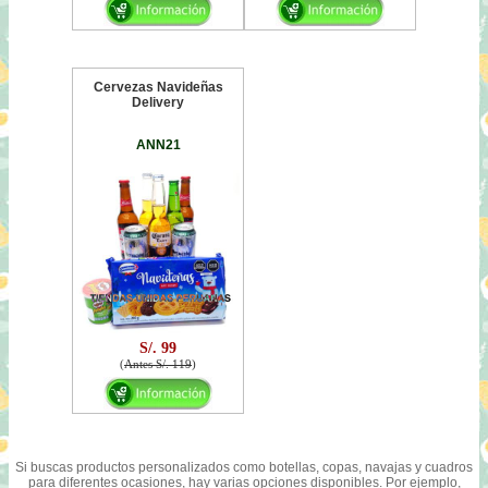
Cervezas Navideñas
Delivery
ANN21
S/. 99
(
Antes S/. 119
)
Si buscas productos personalizados como botellas, copas, navajas y cuadros
para diferentes ocasiones, hay varias opciones disponibles. Por ejemplo,