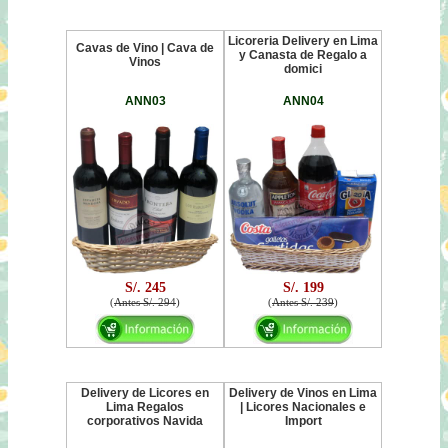
Licoreria Delivery en Lima
Cavas de Vino | Cava de
y Canasta de Regalo a
Vinos
domici
ANN03
ANN04
S/. 245
S/. 199
(
Antes S/. 294
)
(
Antes S/. 239
)
Delivery de Licores en
Delivery de Vinos en Lima
Lima Regalos
| Licores Nacionales e
corporativos Navida
Import