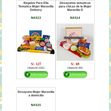
Regalos Para Ella
Desayunos tematicos
Tematica Mujer Maravilla
para chicas de la Mujer
Delivery
Maravilla D
NAS13
NAS14
S/. 127
S/. 69
(
Antes S/. 152
)
(
Antes S/. 83
)
Desayuno Mujer Maravilla
a domicilio
NAS15