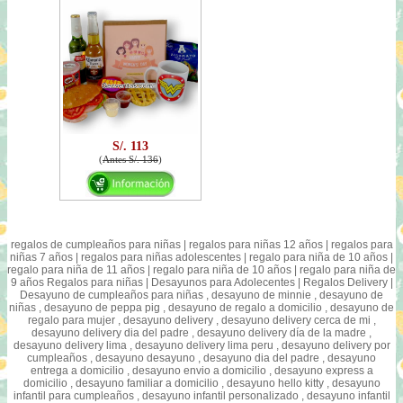
S/. 113
(
Antes S/. 136
)
regalos de cumpleaños para niñas | regalos para niñas 12 años | regalos para
niñas 7 años | regalos para niñas adolescentes | regalo para niña de 10 años |
regalo para niña de 11 años | regalo para niña de 10 años | regalo para niña de
9 años Regalos para niñas | Desayunos para Adolecentes | Regalos Delivery |
Desayuno de cumpleaños para niñas , desayuno de minnie , desayuno de
niñas , desayuno de peppa pig , desayuno de regalo a domicilio , desayuno de
regalo para mujer , desayuno delivery , desayuno delivery cerca de mi ,
desayuno delivery dia del padre , desayuno delivery día de la madre ,
desayuno delivery lima , desayuno delivery lima peru , desayuno delivery por
cumpleaños , desayuno desayuno , desayuno dia del padre , desayuno
entrega a domicilio , desayuno envio a domicilio , desayuno express a
domicilio , desayuno familiar a domicilio , desayuno hello kitty , desayuno
infantil para cumpleaños , desayuno infantil personalizado , desayuno infantil