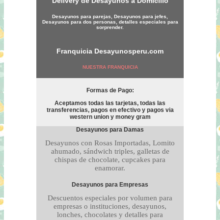
Delivery de Desayunos a Domicilio
Desayunos para parejas, Desayunos para jefes,
Desayunos para dos personas, detalles especiales para
sorprender.
Franquicia
Desayunosperu.com
NUESTRA FRANQUICIA
Formas de Pago:
Aceptamos todas las tarjetas, todas las
transferencias, pagos en efectivo y pagos via
western union y money gram
Desayunos para Damas
Desayunos con Rosas Importadas, Lomito
ahumado, sándwich triples, galletas de
chispas de chocolate, cupcakes para
enamorar.
Desayunos para Empresas
Descuentos especiales por volumen para
empresas o instituciones, desayunos,
lonches, chocolates y detalles para