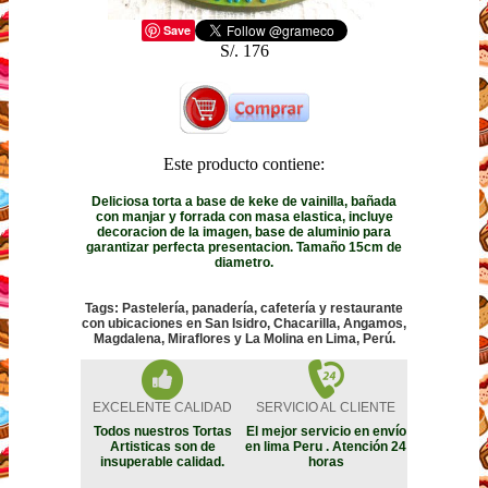
Save
S/. 176
Este producto contiene:
Deliciosa torta a base de keke de vainilla, bañada
con manjar y forrada con masa elastica, incluye
decoracion de la imagen, base de aluminio para
garantizar perfecta presentacion. Tamaño 15cm de
diametro.
Tags: Pastelería, panadería, cafetería y restaurante
con ubicaciones en San Isidro, Chacarilla, Angamos,
Magdalena, Miraflores y La Molina en Lima, Perú.
EXCELENTE CALIDAD
SERVICIO AL CLIENTE
Todos nuestros Tortas
El mejor servicio en envío
Artisticas son de
en lima Peru . Atención 24
insuperable calidad.
horas