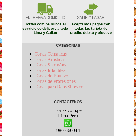
ENTREGA A DOMICILIO
SALIR Y PAGAR
Tortas.com.pe brinda el
Aceptamos pagos con
servicio de delivery a todo
todas las tarjeta de
Lima y Callao
credito debito y efectivo
CATEGORIAS
Tortas Tematicas
Tortas Artisticas
Tortas Star Wars
Tortas Infantiles
Tortas de Bautizo
Tortas de Profesiones
Tortas para BabyShower
CONTACTENOS
Tortas.com.pe
Lima
Peru
980-660044