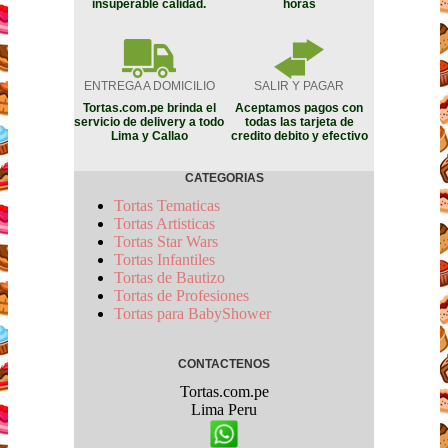
insuperable calidad.
horas
ENTREGA A DOMICILIO
SALIR Y PAGAR
Tortas.com.pe brinda el
Aceptamos pagos con
servicio de delivery a todo
todas las tarjeta de
Lima y Callao
credito debito y efectivo
CATEGORIAS
Tortas Tematicas
Tortas Artisticas
Tortas Star Wars
Tortas Infantiles
Tortas de Bautizo
Tortas de Profesiones
Tortas para BabyShower
CONTACTENOS
Tortas.com.pe
Lima
Peru