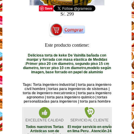
Save
S/. 299
Este producto contiene:
Deliciosa torta de keke De Vainilla bañada con
manjar y forrada con masa elastica de Medidas
:Primer piso 20 cm diametro, segundo piso 15 cm
diametro, tercer piso 10 cm diametro,modelo según
imagen, base forrado en papel de aluminio
Tags: Torta ingeniero industrial | torta para ingeniero
civil hombre | tortas para ingenieros de sistemas |
torta de ingeniero mecatronico | torta para ingeniero
agronomo | torta para ingeniero quimico | tortas
personalizadas para ingenieros | torta para hombre
EXCELENTE CALIDAD
SERVICIO AL CLIENTE
Todos nuestros Tortas
El mejor servicio en envío
Artisticas son de
en lima Peru . Atención 24