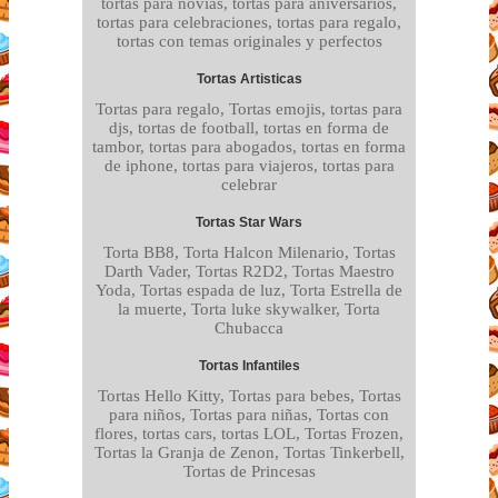
tortas para novias, tortas para aniversarios,
tortas para celebraciones, tortas para regalo,
tortas con temas originales y perfectos
Tortas Artisticas
Tortas para regalo, Tortas emojis, tortas para
djs, tortas de football, tortas en forma de
tambor, tortas para abogados, tortas en forma
de iphone, tortas para viajeros, tortas para
celebrar
Tortas Star Wars
Torta BB8, Torta Halcon Milenario, Tortas
Darth Vader, Tortas R2D2, Tortas Maestro
Yoda, Tortas espada de luz, Torta Estrella de
la muerte, Torta luke skywalker, Torta
Chubacca
Tortas Infantiles
Tortas Hello Kitty, Tortas para bebes, Tortas
para niños, Tortas para niñas, Tortas con
flores, tortas cars, tortas LOL, Tortas Frozen,
Tortas la Granja de Zenon, Tortas Tinkerbell,
Tortas de Princesas