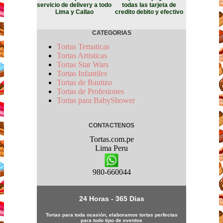
servicio de delivery a todo
todas las tarjeta de
Lima y Callao
credito debito y efectivo
CATEGORIAS
Tortas Tematicas
Tortas Artisticas
Tortas Star Wars
Tortas Infantiles
Tortas de Bautizo
Tortas de Profesiones
Tortas para BabyShower
CONTACTENOS
Tortas.com.pe
Lima
Peru
980-660044
24 Horas - 365 Dias
Tortas para toda ocasión, elaboramos tortas perfectas
para todo tipo de eventos