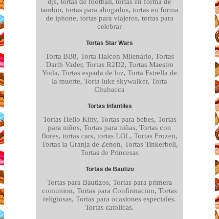
djs, tortas de football, tortas en forma de
tambor, tortas para abogados, tortas en forma
de iphone, tortas para viajeros, tortas para
celebrar
Tortas Star Wars
Torta BB8, Torta Halcon Milenario, Tortas
Darth Vader, Tortas R2D2, Tortas Maestro
Yoda, Tortas espada de luz, Torta Estrella de
la muerte, Torta luke skywalker, Torta
Chubacca
Tortas Infantiles
Tortas Hello Kitty, Tortas para bebes, Tortas
para niños, Tortas para niñas, Tortas con
flores, tortas cars, tortas LOL, Tortas Frozen,
Tortas la Granja de Zenon, Tortas Tinkerbell,
Tortas de Princesas
Tortas de Bautizo
Tortas para Bautizos, Tortas para primera
comunion, Tortas para Confirmacion, Tortas
religiosas, Tortas para ocasiones especiales.
Tortas catolicas.