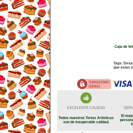
Caja de fel
Tags: Desa
que estas t
EXCELENTE CALIDAD
SERV
El mejo
Todos nuestros Tortas Artisticas
persona
son de insuperable calidad.
h