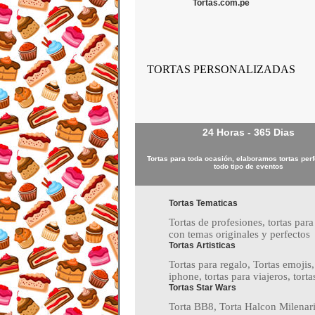
Tortas.com.pe
TORTAS PERSONALIZADAS
24 Horas - 365 Dias
Tortas para toda ocasión, elaboramos tortas per
todo tipo de eventos
Tortas Tematicas
Tortas de profesiones, tortas para
con temas originales y perfectos
Tortas Artisticas
Tortas para regalo, Tortas emojis,
iphone, tortas para viajeros, torta
Tortas Star Wars
Torta BB8, Torta Halcon Milenario