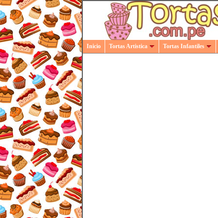
Inicio
Tortas Artistica
Tortas Infantiles