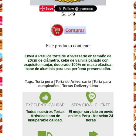
Save
S/. 149
Este producto contiene:
Envia a Peru de torta de Aniversario en tamaño de
20cm de diámetro, keke de vainilla bañado con
exquisito manjar, decorado 100% en masa elástica,
base de aluminio para una perfecta presentación.
Tags: Torta peru | Torta de Aniversario | Torta para
cumpleaños | Tortas Delivery Lima
EXCELENTE CALIDAD
SERVICIO AL CLIENTE
Todos nuestros Tortas
El mejor servicio en envío
Artisticas son de
en lima Peru . Atención 24
insuperable calidad.
horas