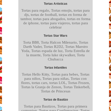
Tortas Artisticas
Tortas para regalo, Tortas emojis, tortas para
djs, tortas de football, tortas en forma de
tambor, tortas para abogados, tortas en forma
de iphone, tortas para viajeros, tortas para
celebrar
Tortas Star Wars
Torta BB8, Torta Halcon Milenario, Tortas
Darth Vader, Tortas R2D2, Tortas Maestro
Yoda, Tortas espada de luz, Torta Estrella de
la muerte, Torta luke skywalker, Torta
Chubacca
Tortas Infantiles
Tortas Hello Kitty, Tortas para bebes, Tortas
para niños, Tortas para niñas, Tortas con
flores, tortas cars, tortas LOL, Tortas Frozen,
Tortas la Granja de Zenon, Tortas Tinkerbell,
Tortas de Princesas
Tortas de Bautizo
Tortas para Bautizos, Tortas para primera
comunion, Tortas para Confirmacion, Tortas