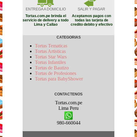
ENTREGA A DOMICILIO
SALIR Y PAGAR
Tortas.com.pe brinda el
Aceptamos pagos con
servicio de delivery a todo
todas las tarjeta de
Lima y Callao
credito debito y efectivo
CATEGORIAS
Tortas Tematicas
Tortas Artisticas
Tortas Star Wars
Tortas Infantiles
Tortas de Bautizo
Tortas de Profesiones
Tortas para BabyShower
CONTACTENOS
Tortas.com.pe
Lima
Peru
980-660044