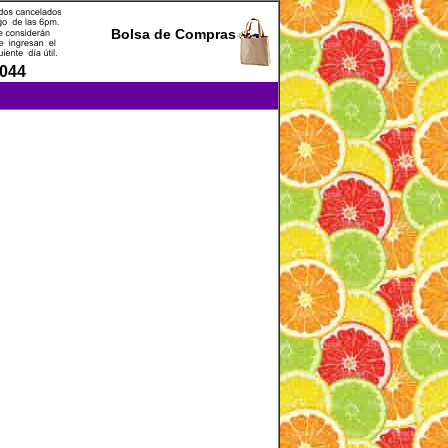
Bolsa de Compras
0044