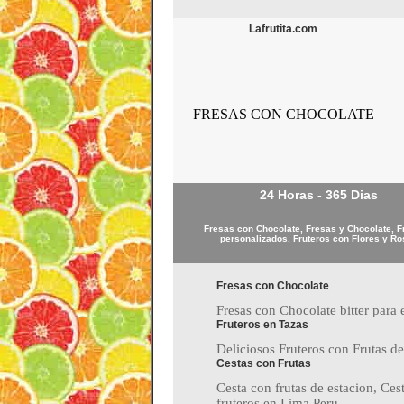
Lafrutita.com
FRESAS CON CHOCOLATE
24 Horas - 365 Dias
Fresas con Chocolate, Fresas y Chocolate, F
personalizados, Fruteros con Flores y R
Fresas con Chocolate
Fresas con Chocolate bitter para e
Fruteros en Tazas
Deliciosos Fruteros con Frutas de
Cestas con Frutas
Cesta con frutas de estacion, Ces
fruteros en Lima Peru