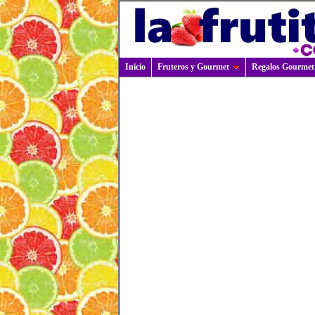
Inicio
Fruteros y Gourmet
Regalos Gourmet