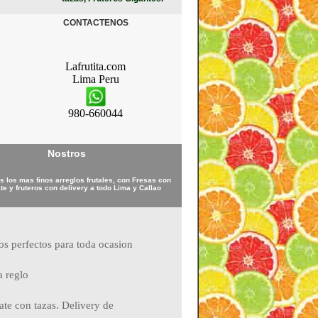
CONTACTENOS
Lafrutita.com
Lima
Peru
980-660044
Nostros
 los mas finos arreglos frutales, con Fresas con
te y fruteros con delivery a todo Lima y Callao
ros perfectos para toda ocasion
a reglo
ate con tazas. Delivery de