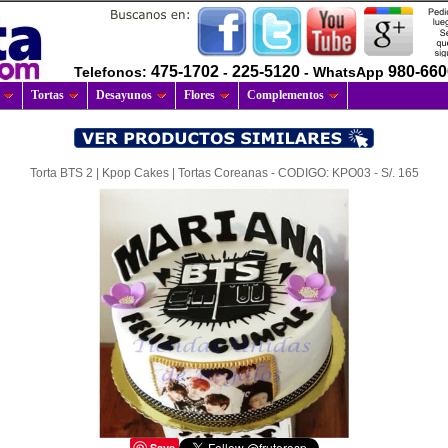
475-1702
225-5120
980-66
Telefonos:
-
- WhatsApp
Tortas
Desayunos
Flores
Complementos
Torta BTS 2 | Kpop Cakes | Tortas Coreanas - CODIGO: KPO03 - S/. 165
Save