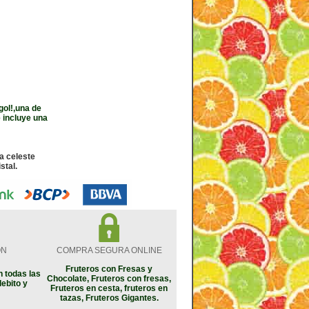
gol!,una de
 incluye una
a celeste
stal.
ON
COMPRA SEGURA ONLINE
Fruteros con Fresas y
 todas las
Chocolate, Fruteros con fresas,
debito y
Fruteros en cesta, fruteros en
tazas, Fruteros Gigantes.