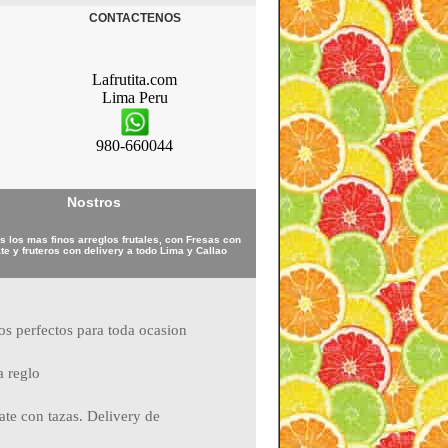
CONTACTENOS
Lafrutita.com
Lima
Peru
980-660044
Nostros
 los mas finos arreglos frutales, con Fresas con
te y fruteros con delivery a todo Lima y Callao
ros perfectos para toda ocasion
a reglo
ate con tazas. Delivery de