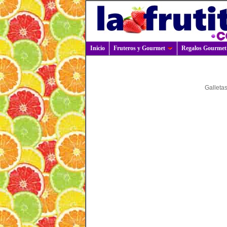
Inicio
Fruteros y Gourmet
Regalos Gourmet
Galleta