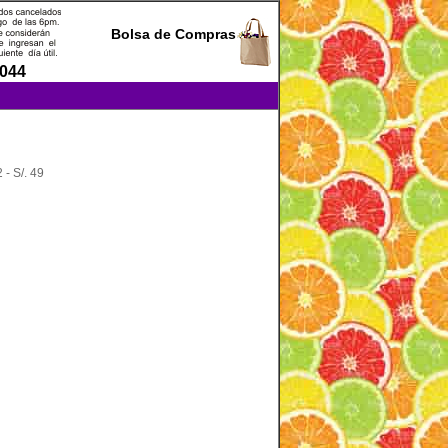
Bolsa de Compras
0044
- S/. 49