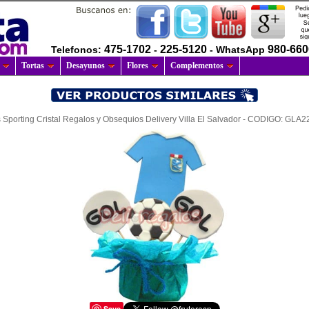
475-1702
225-5120
980-66
Telefonos:
-
- WhatsApp
Tortas
Desayunos
Flores
Complementos
s Sporting Cristal Regalos y Obsequios Delivery Villa El Salvador - CODIGO: GLA22 
Save