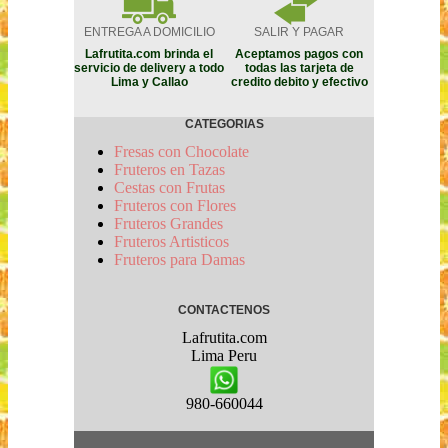
ENTREGA A DOMICILIO
SALIR Y PAGAR
Lafrutita.com brinda el
Aceptamos pagos con
servicio de delivery a todo
todas las tarjeta de
Lima y Callao
credito debito y efectivo
CATEGORIAS
Fresas con Chocolate
Fruteros en Tazas
Cestas con Frutas
Fruteros con Flores
Fruteros Grandes
Fruteros Artisticos
Fruteros para Damas
CONTACTENOS
Lafrutita.com
Lima
Peru
980-660044