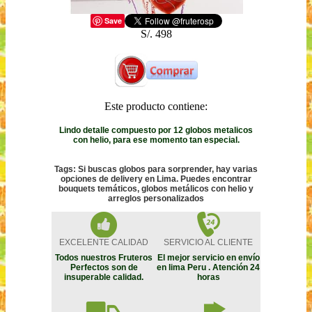
Save
S/. 498
Este producto contiene:
Lindo detalle compuesto por 12 globos metalicos
con helio, para ese momento tan especial.
Tags: Si buscas globos para sorprender, hay varias
opciones de delivery en Lima. Puedes encontrar
bouquets temáticos, globos metálicos con helio y
arreglos personalizados
EXCELENTE CALIDAD
SERVICIO AL CLIENTE
Todos nuestros Fruteros
El mejor servicio en envío
Perfectos son de
en lima Peru . Atención 24
insuperable calidad.
horas