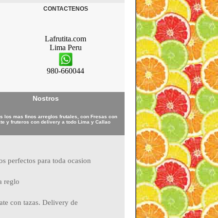
CONTACTENOS
Lafrutita.com
Lima
Peru
980-660044
Nostros
 los mas finos arreglos frutales, con Fresas con
te y fruteros con delivery a todo Lima y Callao
ros perfectos para toda ocasion
a reglo
ate con tazas. Delivery de