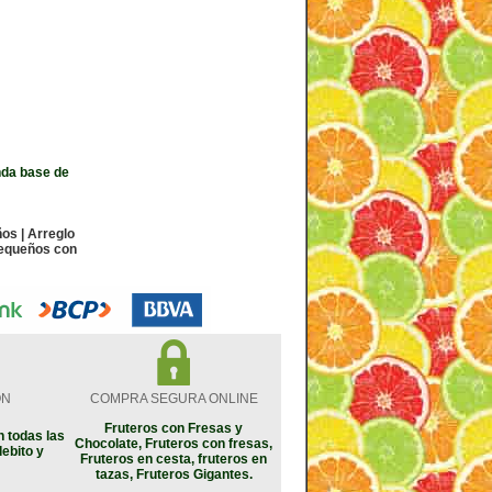
nda base de
os | Arreglo
 pequeños con
ON
COMPRA SEGURA ONLINE
Fruteros con Fresas y
 todas las
Chocolate, Fruteros con fresas,
debito y
Fruteros en cesta, fruteros en
tazas, Fruteros Gigantes.