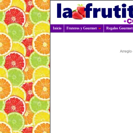
Inicio
Fruteros y Gourmet
Regalos Gourmet
Arreglo 