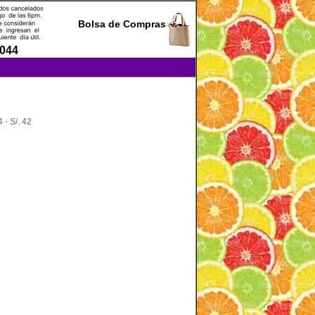
Bolsa de Compras
0044
 - S/. 42