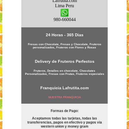
Lafrutita.com
Lima
Peru
980-660044
24 Horas - 365 Dias
Fresas con Chocolate, Fresas y Chocolate, Fruteros
personalizados, Fruteros con Flores y Rosas
Delivery de Fruteros Perfectos
Fruteros, Detalles en chocolate, Chocolates
Personalizados, Fresas con Frutas, Fruteros especiales
Franquicia
Lafrutita.com
NUESTRA FRANQUICIA
Formas de Pago:
Aceptamos todas las tarjetas, todas las
transferencias, pagos en efectivo y pagos via
western union y money gram