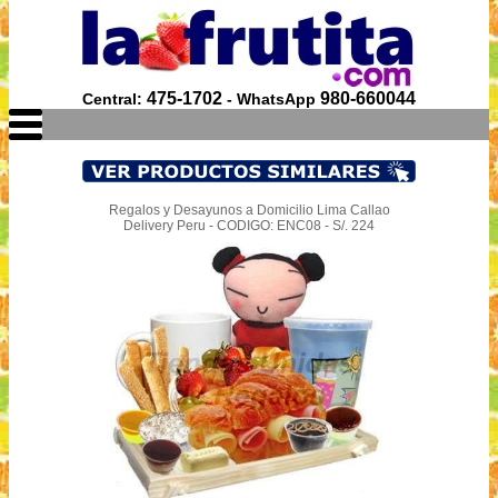
475-1702
980-660044
Central:
- WhatsApp
Regalos y Desayunos a Domicilio Lima Callao
Delivery Peru - CODIGO: ENC08 - S/. 224