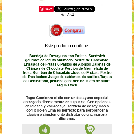
Save
S/. 224
Este producto contiene:
Bandeja de Desayuno con Patitas. Sandwich
gourmet de lomito ahumado Postre de Chocolate,
Ensalada de Frutas 6 Palitos de Ajonjoli Galletas de
Chispas de Chocolate Porcion de Mermelada de
fresa Bombon de Chocolate ,Jugo de Frutas , Postre
de Tres leches Juego de cubiertos de acrilico,Tarjeta
de Dedicatoria, peluche generico de 10cm de altura
segun stock.
Tags: Comienza el día con un desayuno especial
entregado directamente en tu puerta. Con opciones
deliciosas y variadas, el servicio de desayunos a
domicilio en Lima es perfecto para sorprender a
alguien o simplemente disfrutar de una mañana
diferente.