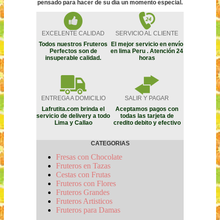
pensado para hacer de su día un momento especial.
EXCELENTE CALIDAD
SERVICIO AL CLIENTE
Todos nuestros Fruteros
El mejor servicio en envío
Perfectos son de
en lima Peru . Atención 24
insuperable calidad.
horas
ENTREGA A DOMICILIO
SALIR Y PAGAR
Lafrutita.com brinda el
Aceptamos pagos con
servicio de delivery a todo
todas las tarjeta de
Lima y Callao
credito debito y efectivo
CATEGORIAS
Fresas con Chocolate
Fruteros en Tazas
Cestas con Frutas
Fruteros con Flores
Fruteros Grandes
Fruteros Artisticos
Fruteros para Damas