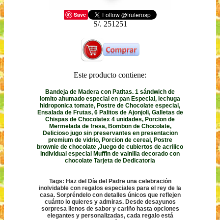
Save
S/. 251251
Este producto contiene:
Bandeja de Madera con Patitas. 1 sándwich de
lomito ahumado especial en pan Especial, lechuga
hidroponica tomate, Postre de Chocolate especial,
Ensalada de Frutas, 6 Palitos de Ajonjoli, Galletas de
Chispas de Chocolatex 4 unidades, Porcion de
Mermelada de fresa, Bombon de Chocolate,
Delicioso jugo sin preservantes en presentacion
premium de vidrio, Porcion de cereal, Postre
brownie de chocolate ,Juego de cubiertos de acrilico
Individual especial Muffin de vainilla decorado con
chocolate Tarjeta de Dedicatoria
Tags: Haz del Día del Padre una celebración
inolvidable con regalos especiales para el rey de la
casa. Sorpréndelo con detalles únicos que reflejen
cuánto lo quieres y admiras. Desde desayunos
sorpresa llenos de sabor y cariño hasta opciones
elegantes y personalizadas, cada regalo está