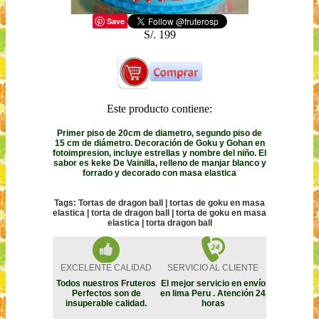
Save
S/. 199
Este producto contiene:
Primer piso de 20cm de diametro, segundo piso de
15 cm de diámetro. Decoración de Goku y Gohan en
fotoimpresion, incluye estrellas y nombre del niño. El
sabor es keke De Vainilla, relleno de manjar blanco y
forrado y decorado con masa elastica
Tags: Tortas de dragon ball | tortas de goku en masa
elastica | torta de dragon ball | torta de goku en masa
elastica | torta dragon ball
EXCELENTE CALIDAD
SERVICIO AL CLIENTE
Todos nuestros Fruteros
El mejor servicio en envío
Perfectos son de
en lima Peru . Atención 24
insuperable calidad.
horas