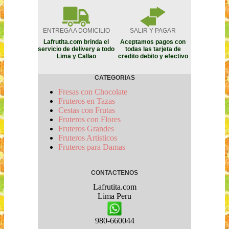
ENTREGA A DOMICILIO
SALIR Y PAGAR
Lafrutita.com brinda el
Aceptamos pagos con
servicio de delivery a todo
todas las tarjeta de
Lima y Callao
credito debito y efectivo
CATEGORIAS
Fresas con Chocolate
Fruteros en Tazas
Cestas con Frutas
Fruteros con Flores
Fruteros Grandes
Fruteros Artisticos
Fruteros para Damas
CONTACTENOS
Lafrutita.com
Lima
Peru
980-660044