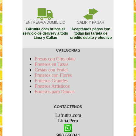
ENTREGA A DOMICILIO
SALIR Y PAGAR
Lafrutita.com brinda el
Aceptamos pagos con
servicio de delivery a todo
todas las tarjeta de
Lima y Callao
credito debito y efectivo
CATEGORIAS
Fresas con Chocolate
Fruteros en Tazas
Cestas con Frutas
Fruteros con Flores
Fruteros Grandes
Fruteros Artisticos
Fruteros para Damas
CONTACTENOS
Lafrutita.com
Lima
Peru
980-660044