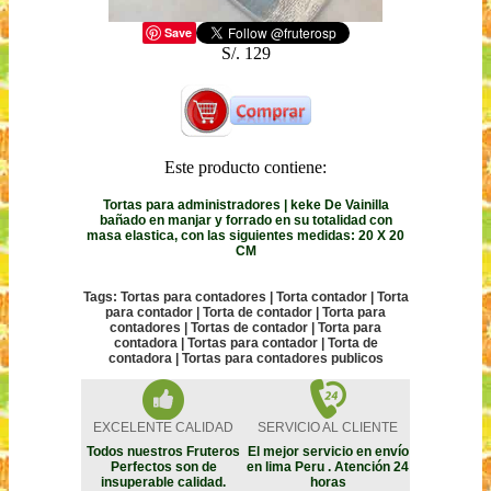
Save
S/. 129
Este producto contiene:
Tortas para administradores | keke De Vainilla
bañado en manjar y forrado en su totalidad con
masa elastica, con las siguientes medidas: 20 X 20
CM
Tags: Tortas para contadores | Torta contador | Torta
para contador | Torta de contador | Torta para
contadores | Tortas de contador | Torta para
contadora | Tortas para contador | Torta de
contadora | Tortas para contadores publicos
EXCELENTE CALIDAD
SERVICIO AL CLIENTE
Todos nuestros Fruteros
El mejor servicio en envío
Perfectos son de
en lima Peru . Atención 24
insuperable calidad.
horas