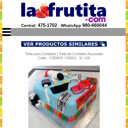
475-1702
980-660044
Central:
- WhatsApp
Torta para Contador | Torta de Contador Accounter
Cake - CODIGO: CND01 - S/. 129