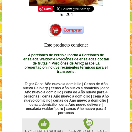
Save
S/. 264
Este producto contiene:
4 porciones de cerdo al horno 4 Porciónes de
ensalada Waldorf 4 Porciónes de ensaladas coctail
de frutas 4 Porciónes de Arroz árabe La
presentación incluye recipientes térmicos para el
transporte.
Tags: Cena Año nuevo a domicilio | Cenas de Año
nuevo Delivery | cenas Año nuevo a domicilio | cena
Año nuevo a domicilio | cena de Año nuevo para 4
personas | cenas Año nuevo a domicilio | cena Año
nuevo domicilio | cenas de Año nuevo a domicilio |
cena a domicilio | cena Año nuevo delivery |
ensalada waldorf peru | cenas Año nuevo para 4
personas
EXCELENTE CALIDAD
SERVICIO AL CLIENTE