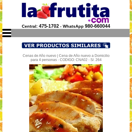
475-1702
980-660044
Central:
- WhatsApp
Cenas de Año nuevo | Cena de Año nuevo a Domicilio
para 4 personas - CODIGO: CNA02 - S/. 264