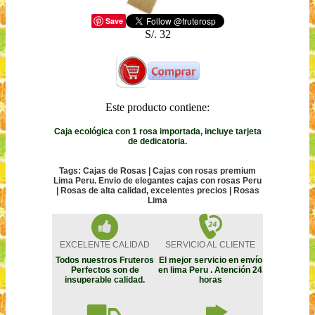
Save
S/. 32
Este producto contiene:
Caja ecológica con 1 rosa importada, incluye tarjeta
de dedicatoria.
Tags: Cajas de Rosas | Cajas con rosas premium
Lima Peru. Envio de elegantes cajas con rosas Peru
| Rosas de alta calidad, excelentes precios | Rosas
Lima
EXCELENTE CALIDAD
SERVICIO AL CLIENTE
Todos nuestros Fruteros
El mejor servicio en envío
Perfectos son de
en lima Peru . Atención 24
insuperable calidad.
horas