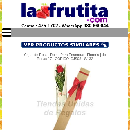
475-1702
980-660044
Central:
- WhatsApp
Cajas de Rosas Rojas Para Enamorar | Florería | de
Rosas 17 - CODIGO: CJS08 - S/. 32