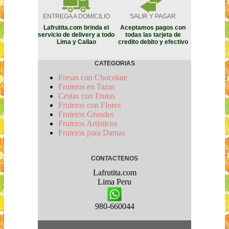
ENTREGA A DOMICILIO
SALIR Y PAGAR
Lafrutita.com brinda el
Aceptamos pagos con
servicio de delivery a todo
todas las tarjeta de
Lima y Callao
credito debito y efectivo
CATEGORIAS
Fresas con Chocolate
Fruteros en Tazas
Cestas con Frutas
Fruteros con Flores
Fruteros Grandes
Fruteros Artisticos
Fruteros para Damas
CONTACTENOS
Lafrutita.com
Lima
Peru
980-660044