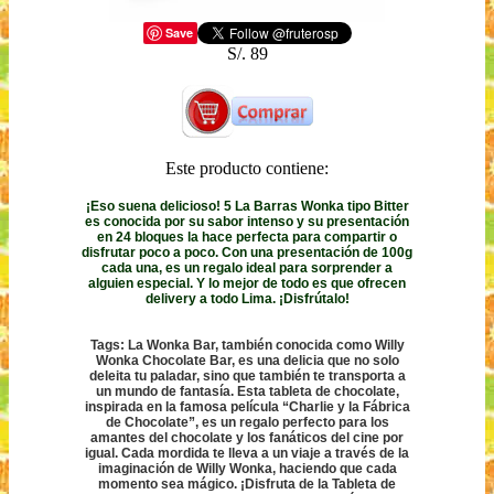
Save
S/. 89
Este producto contiene:
¡Eso suena delicioso! 5 La Barras Wonka tipo Bitter
es conocida por su sabor intenso y su presentación
en 24 bloques la hace perfecta para compartir o
disfrutar poco a poco. Con una presentación de 100g
cada una, es un regalo ideal para sorprender a
alguien especial. Y lo mejor de todo es que ofrecen
delivery a todo Lima. ¡Disfrútalo!
Tags: La Wonka Bar, también conocida como Willy
Wonka Chocolate Bar, es una delicia que no solo
deleita tu paladar, sino que también te transporta a
un mundo de fantasía. Esta tableta de chocolate,
inspirada en la famosa película “Charlie y la Fábrica
de Chocolate”, es un regalo perfecto para los
amantes del chocolate y los fanáticos del cine por
igual. Cada mordida te lleva a un viaje a través de la
imaginación de Willy Wonka, haciendo que cada
momento sea mágico. ¡Disfruta de la Tableta de