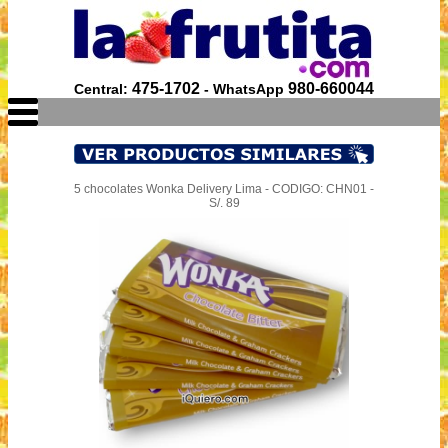
475-1702
980-660044
Central:
- WhatsApp
5 chocolates Wonka Delivery Lima - CODIGO: CHN01 -
S/. 89