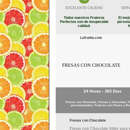
EXCELENTE CALIDAD
SERV
Todos nuestros Fruteros
El mejo
Perfectos son de insuperable
persona
calidad.
h
Lafrutita.com
FRESAS CON CHOCOLATE
24 Horas - 365 Dias
Fresas con Chocolate, Fresas y Chocolate, F
personalizados, Fruteros con Flores y R
Fresas con Chocolate
Fresas con Chocolate bitter para e