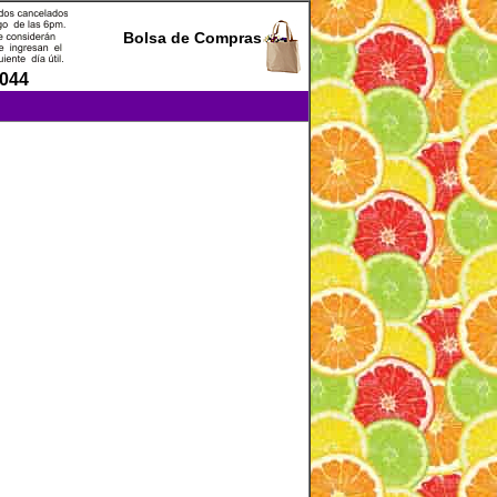
Bolsa de Compras
0044