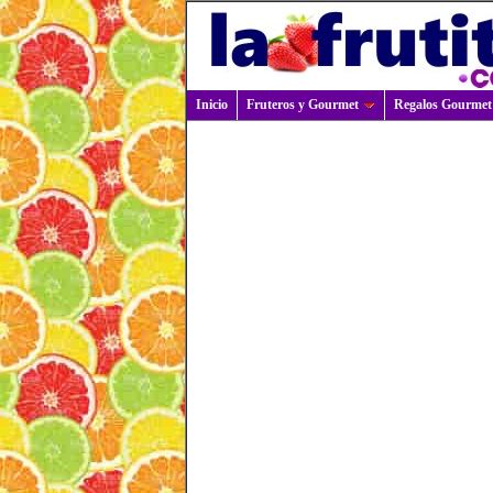
Inicio
Fruteros y Gourmet
Regalos Gourmet