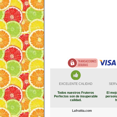
EXCELENTE CALIDAD
SERV
Todos nuestros Fruteros
El mejo
Perfectos son de insuperable
persona
calidad.
h
Lafrutita.com