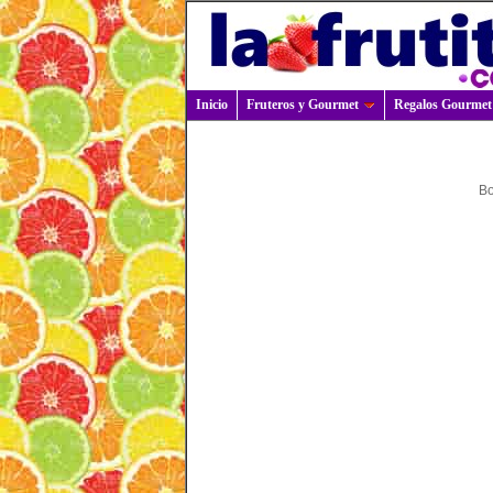
Inicio
Fruteros y Gourmet
Regalos Gourmet
Bo