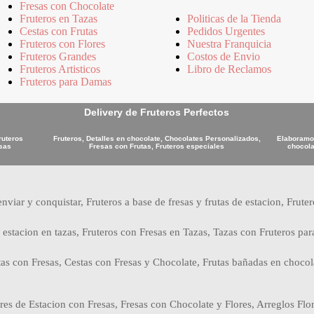
Fresas con Chocolate
Fruteros en Tazas
Politicas de la Tienda
Cestas con Frutas
Pedidos Urgentes
Fruteros con Flores
Nuestra Franquicia
Fruteros Grandes
Costos de Envio
Fruteros Artisticos
Libro de Reclamos
Fruteros para Damas
Delivery de Fruteros Perfectos
ruteros
Fruteros, Detalles en chocolate, Chocolates Personalizados,
Elaboramos
osas
Fresas con Frutas, Fruteros especiales
chocola
nviar y conquistar, Fruteros a base de fresas y frutas de estacion, Frute
 estacion en tazas, Fruteros con Fresas en Tazas, Tazas con Fruteros par
tas con Fresas, Cestas con Fresas y Chocolate, Frutas bañadas en chocol
es de Estacion con Fresas, Fresas con Chocolate y Flores, Arreglos Flor