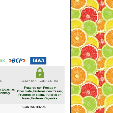
ON
COMPRA SEGURA ONLINE
Fruteros con Fresas y
 todas las
Chocolate, Fruteros con fresas,
debito y
Fruteros en cesta, fruteros en
tazas, Fruteros Gigantes.
CONTACTENOS