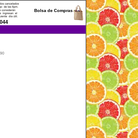
Bolsa de Compras
0044
190