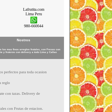
Lafrutita.com
Lima
Peru
980-660044
Nostros
 los mas finos arreglos frutales, con Fresas con
te y fruteros con delivery a todo Lima y Callao
ros perfectos para toda ocasion
a reglo
ate con tazas. Delivery de
ales con Frutas de estacion.