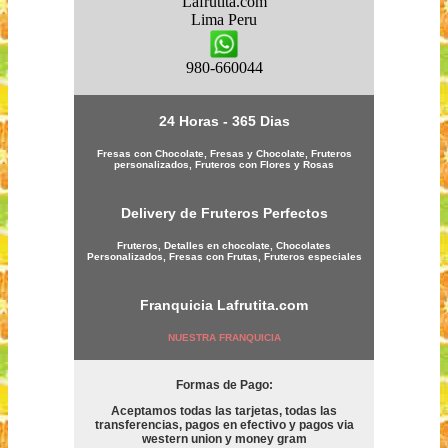
Lafrutita.com
Lima
Peru
980-660044
24 Horas - 365 Dias
Fresas con Chocolate, Fresas y Chocolate, Fruteros
personalizados, Fruteros con Flores y Rosas
Delivery de Fruteros Perfectos
Fruteros, Detalles en chocolate, Chocolates
Personalizados, Fresas con Frutas, Fruteros especiales
Franquicia
Lafrutita.com
NUESTRA FRANQUICIA
Formas de Pago:
Aceptamos todas las tarjetas, todas las
transferencias, pagos en efectivo y pagos via
western union y money gram