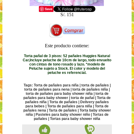
Save
S/. 151
Este producto contiene:
Torta pañal de 3 pisos: 52 pañales Huggies Natural
Car,Incluye peluche de 10cm de largo, todo envuelto
con cintas de tono rosado y lazo. *modelo de
Peluche sujeto a Stock. El color y modelo del
peluche es referencial.
Tags: Torta de pañales para niña | torta de pañales |
torta de pañales para nena | torta de pañales niña |
torta de pañales para baby shower niña | torta de
pañales para baby shower | torta de pañal | Torta de
pañales niña | Torta de pañales | Delivery pañales
para bebes | Torta de pañales para niña | Torta de
pañales nena | Tarta de pañales | Torta baby shower
niña | Pasteles para baby shower niño | Tortas de
pañales | Tortas para baby shower niña