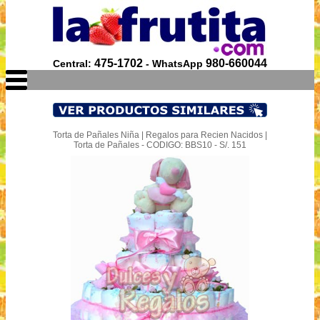
475-1702
980-660044
Central:
- WhatsApp
Torta de Pañales Niña | Regalos para Recien Nacidos |
Torta de Pañales - CODIGO: BBS10 - S/. 151