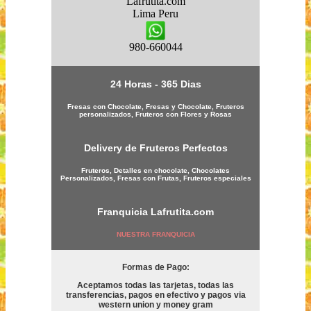
Lafrutita.com
Lima
Peru
980-660044
24 Horas - 365 Dias
Fresas con Chocolate, Fresas y Chocolate, Fruteros
personalizados, Fruteros con Flores y Rosas
Delivery de Fruteros Perfectos
Fruteros, Detalles en chocolate, Chocolates
Personalizados, Fresas con Frutas, Fruteros especiales
Franquicia
Lafrutita.com
NUESTRA FRANQUICIA
Formas de Pago:
Aceptamos todas las tarjetas, todas las
transferencias, pagos en efectivo y pagos via
western union y money gram