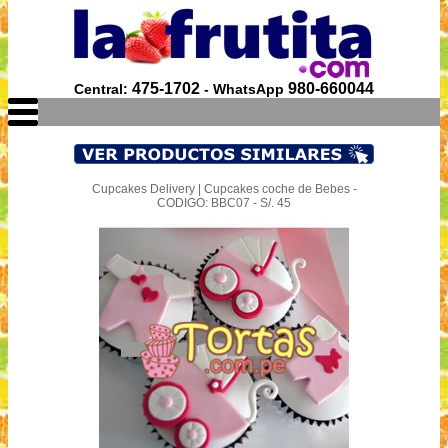
475-1702
980-660044
Central:
- WhatsApp
Cupcakes Delivery | Cupcakes coche de Bebes -
CODIGO: BBC07 - S/. 45