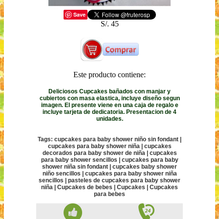
Save
S/. 45
Este producto contiene:
Deliciosos Cupcakes bañados con manjar y
cubiertos con masa elastica, incluye diseño segun
imagen. El presente viene en una caja de regalo e
incluye tarjeta de dedicatoria. Presentacion de 4
unidades.
Tags: cupcakes para baby shower niño sin fondant |
cupcakes para baby shower niña | cupcakes
decorados para baby shower de niña | cupcakes
para baby shower sencillos | cupcakes para baby
shower niña sin fondant | cupcakes baby shower
niño sencillos | cupcakes para baby shower niña
sencillos | pasteles de cupcakes para baby shower
niña | Cupcakes de bebes | Cupcakes | Cupcakes
para bebes