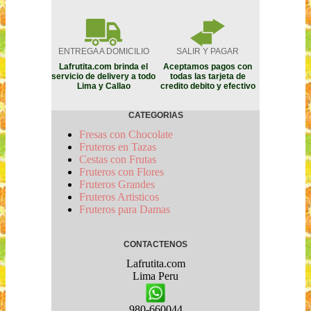
ENTREGA A DOMICILIO
SALIR Y PAGAR
Lafrutita.com brinda el
Aceptamos pagos con
servicio de delivery a todo
todas las tarjeta de
Lima y Callao
credito debito y efectivo
CATEGORIAS
Fresas con Chocolate
Fruteros en Tazas
Cestas con Frutas
Fruteros con Flores
Fruteros Grandes
Fruteros Artisticos
Fruteros para Damas
CONTACTENOS
Lafrutita.com
Lima
Peru
980-660044