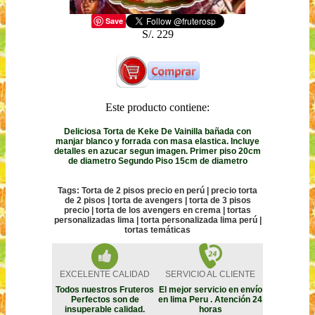
Save
S/. 229
Este producto contiene:
Deliciosa Torta de Keke De Vainilla bañada con
manjar blanco y forrada con masa elastica. Incluye
detalles en azucar segun imagen. Primer piso 20cm
de diametro Segundo Piso 15cm de diametro
Tags: Torta de 2 pisos precio en perú | precio torta
de 2 pisos | torta de avengers | torta de 3 pisos
precio | torta de los avengers en crema | tortas
personalizadas lima | torta personalizada lima perú |
tortas temáticas
EXCELENTE CALIDAD
SERVICIO AL CLIENTE
Todos nuestros Fruteros
El mejor servicio en envío
Perfectos son de
en lima Peru . Atención 24
insuperable calidad.
horas