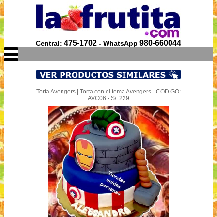
475-1702
980-660044
Central:
- WhatsApp
Torta Avengers | Torta con el tema Avengers - CODIGO:
AVC06 - S/. 229