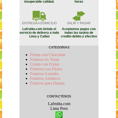
insuperable calidad.
horas
ENTREGA A DOMICILIO
SALIR Y PAGAR
Lafrutita.com brinda el
Aceptamos pagos con
servicio de delivery a todo
todas las tarjeta de
Lima y Callao
credito debito y efectivo
CATEGORIAS
Fresas con Chocolate
Fruteros en Tazas
Cestas con Frutas
Fruteros con Flores
Fruteros Grandes
Fruteros Artisticos
Fruteros para Damas
CONTACTENOS
Lafrutita.com
Lima
Peru