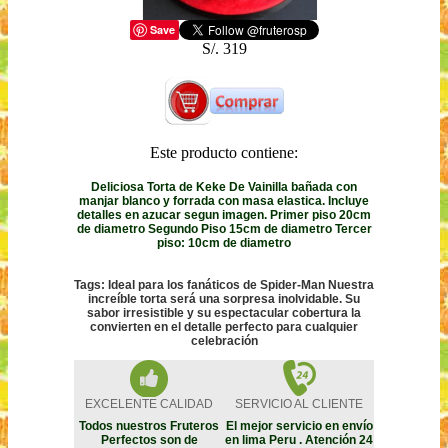
Save
S/. 319
Este producto contiene:
Deliciosa Torta de Keke De Vainilla bañada con
manjar blanco y forrada con masa elastica. Incluye
detalles en azucar segun imagen. Primer piso 20cm
de diametro Segundo Piso 15cm de diametro Tercer
piso: 10cm de diametro
Tags: Ideal para los fanáticos de Spider-Man Nuestra
increíble torta será una sorpresa inolvidable. Su
sabor irresistible y su espectacular cobertura la
convierten en el detalle perfecto para cualquier
celebración
EXCELENTE CALIDAD
SERVICIO AL CLIENTE
Todos nuestros Fruteros
El mejor servicio en envío
Perfectos son de
en lima Peru . Atención 24