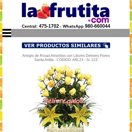
475-1702
980-660044
Central:
- WhatsApp
Arreglo de Rosas Amarillas con Liliums Delivery Flores
Santa Antita - CODIGO: ARL23 - S/. 223