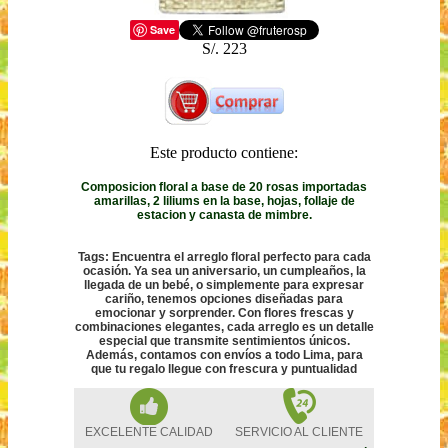
Save
S/. 223
Este producto contiene:
Composicion floral a base de 20 rosas importadas
amarillas, 2 liliums en la base, hojas, follaje de
estacion y canasta de mimbre.
Tags: Encuentra el arreglo floral perfecto para cada
ocasión. Ya sea un aniversario, un cumpleaños, la
llegada de un bebé, o simplemente para expresar
cariño, tenemos opciones diseñadas para
emocionar y sorprender. Con flores frescas y
combinaciones elegantes, cada arreglo es un detalle
especial que transmite sentimientos únicos.
Además, contamos con envíos a todo Lima, para
que tu regalo llegue con frescura y puntualidad
EXCELENTE CALIDAD
SERVICIO AL CLIENTE