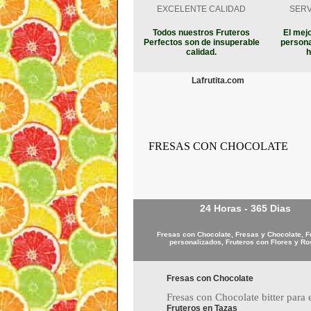
EXCELENTE CALIDAD
SERV
Todos nuestros Fruteros
El mejo
Perfectos son de insuperable
persona
calidad.
h
Lafrutita.com
FRESAS CON CHOCOLATE
24 Horas - 365 Dias
Fresas con Chocolate, Fresas y Chocolate, F
personalizados, Fruteros con Flores y R
Fresas con Chocolate
Fresas con Chocolate bitter para e
Fruteros en Tazas