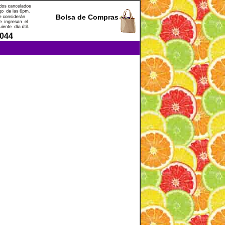
Bolsa de Compras
0044