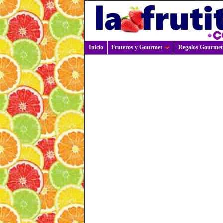
Inicio
Fruteros y Gourmet
Regalos Gourmet