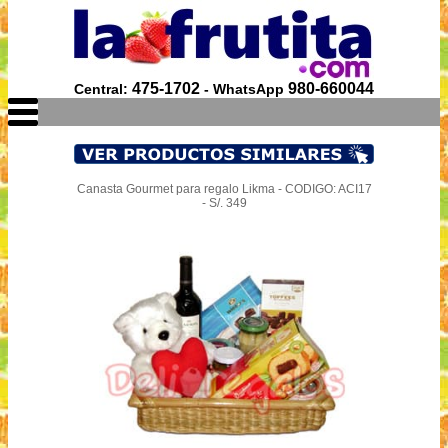
475-1702
980-660044
Central:
- WhatsApp
Canasta Gourmet para regalo Likma - CODIGO: ACI17
- S/. 349